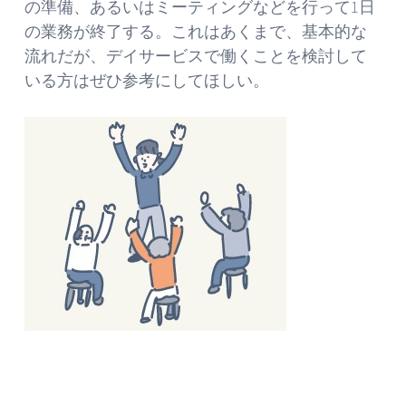
の準備、あるいはミーティングなどを行って1日
の業務が終了する。これはあくまで、基本的な
流れだが、デイサービスで働くことを検討して
いる方はぜひ参考にしてほしい。