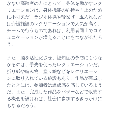
かない高齢者の方にとって、身体を動かすレク
リエーションは、身体機能の維持や向上のため
に不可欠だ。ラジオ体操や輪投げ、玉入れなど
は介護施設のレクリエーションで人気が高く、
チームで行うものであれば、利用者同士でコミ
ュニケーションが増えることにもつながるだろ
う。
また、脳を活性化させ、認知症の予防にもつな
がるのは、手先を使ったレクリエーションだ。
折り紙や編み物、塗り絵などをレクリエーショ
ンに取り入れている施設もあり、作品が完成し
たときには、参加者は達成感を感じているよう
だ。また、完成した作品をバザーなどで販売す
る機会を設ければ、社会に参加するきっかけに
もなるだろう。