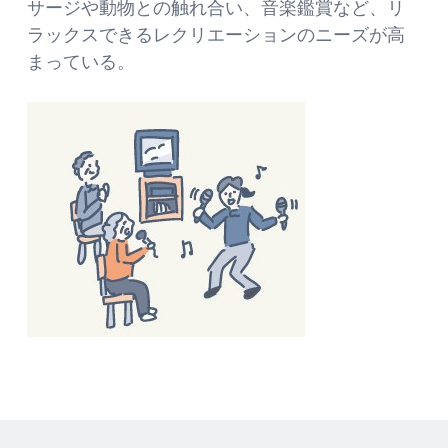
サージや動物との触れ合い、音楽鑑賞など、リ
ラックスできるレクリエーションのニーズが高
まっている。